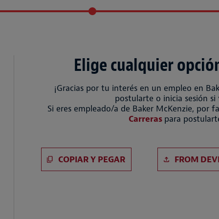
Elige cualquier opció
¡Gracias por tu interés en un empleo en Ba
postularte o inicia sesión si
Si eres empleado/a de Baker McKenzie, por fa
Carreras
para postulart
Pegar CV
Subir archivo
COPIAR Y PEGAR
FROM DEV