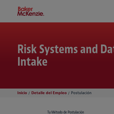
Baker McKenzie
Risk Systems and D
Intake
Inicio
Detalle del Empleo
Postulación
Tu Método de Postulación