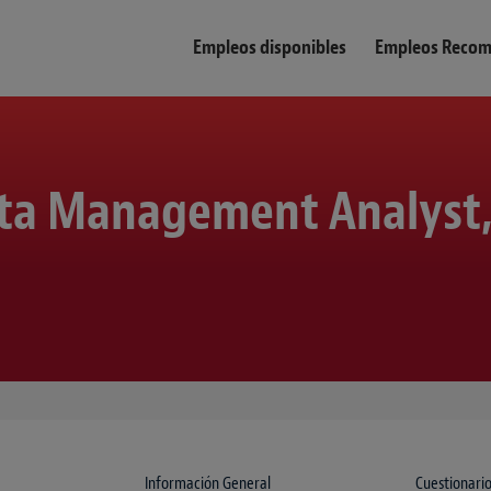
Empleos disponibles
Empleos Reco
ata Management Analyst,
Información General
Cuestionario