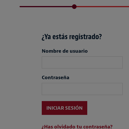
¿Ya estás registrado?
Login
Nombre de usuario
Contraseña
INICIAR SESIÓN
¿Has olvidado tu contraseña?