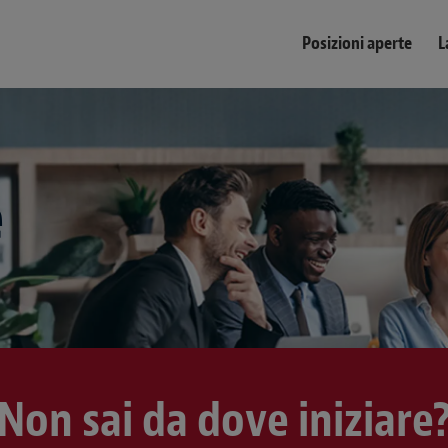
Posizioni aperte
L
e
Non sai da dove iniziare