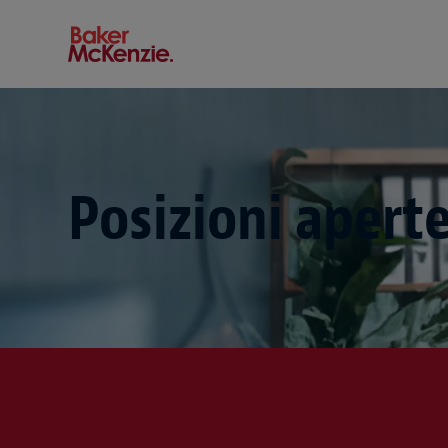
Baker McKenzie
Posizioni apert