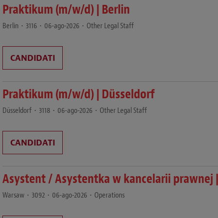
Praktikum (m/w/d) | Berlin
Berlin
•
3116
•
06-ago-2026
•
Other Legal Staff
CANDIDATI
Praktikum (m/w/d) | Düsseldorf
Düsseldorf
•
3118
•
06-ago-2026
•
Other Legal Staff
CANDIDATI
Asystent / Asystentka w kancelarii prawnej |
Warsaw
•
3092
•
06-ago-2026
•
Operations