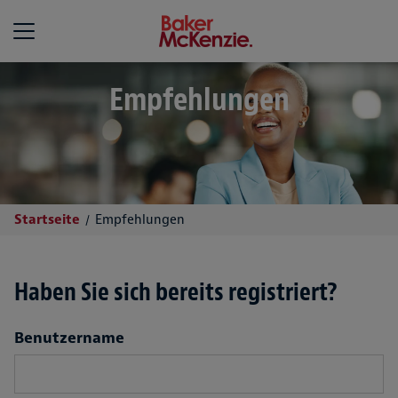
Baker McKenzie
Empfehlungen
Startseite
Empfehlungen
Haben Sie sich bereits registriert?
Login
Benutzername