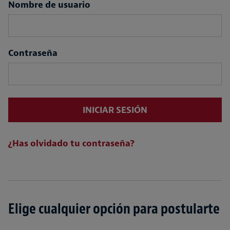
Login
Nombre de usuario
Contraseña
INICIAR SESIÓN
¿Has olvidado tu contraseña?
Elige cualquier opción para postularte