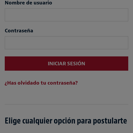
Login
Nombre de usuario
Contraseña
INICIAR SESIÓN
¿Has olvidado tu contraseña?
Elige cualquier opción para postularte