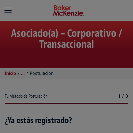
Baker McKenzie
Asociado(a) – Corporativo /
Transaccional
Inicio
...
Postulación
1
/
3
Tu Método de Postulación
¿Ya estás registrado?