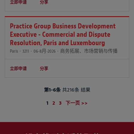
立即申请
分享
Practice Group Business Development
Executive - Commercial and Dispute
Resolution, Paris and Luxembourg
Paris
•
3211
•
06-8月-2026
•
商务拓展、市场营销与传播
立即申请
分享
第1-6条
共216条 结果
页
1
2
3
下一页 >>