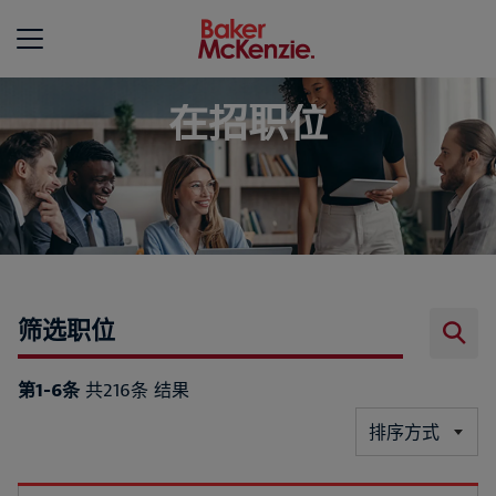
Baker McKenzie
在招职位
筛选职位
第1-6条
共216条 结果
排序方式