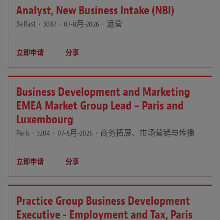
Analyst, New Business Intake (NBI)
Belfast
•
3087
•
07-8月-2026
•
运营
立即申请
分享
Business Development and Marketing
EMEA Market Group Lead – Paris and
Luxembourg
Paris
•
3204
•
07-8月-2026
•
商务拓展、市场营销与传播
立即申请
分享
Practice Group Business Development
Executive - Employment and Tax, Paris