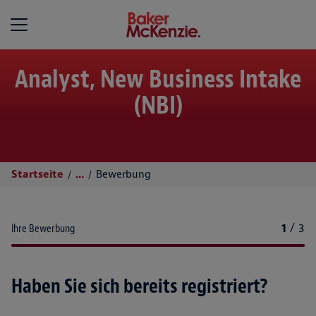
Baker McKenzie
Analyst, New Business Intake
(NBI)
Startseite
...
Bewerbung
1
/
3
Ihre Bewerbung
Haben Sie sich bereits registriert?