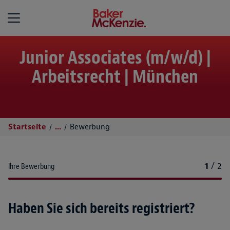
Baker McKenzie
Junior Associates (m/w/d) |
Arbeitsrecht | München
Startseite
...
Bewerbung
1
/
2
Ihre Bewerbung
Haben Sie sich bereits registriert?