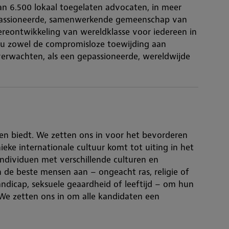
 6.500 lokaal toegelaten advocaten, in meer
passioneerde, samenwerkende gemeenschap van
ièreontwikkeling van wereldklasse voor iedereen in
t u zowel de compromisloze toewijding aan
erwachten, als een gepassioneerde, wereldwijde
sen biedt. We zetten ons in voor het bevorderen
ieke internationale cultuur komt tot uiting in het
ndividuen met verschillende culturen en
de beste mensen aan – ongeacht ras, religie of
andicap, seksuele geaardheid of leeftijd – om hun
. We zetten ons in om alle kandidaten een