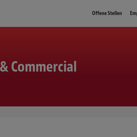
Offene Stellen
Emp
T & Commercial