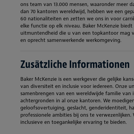
ons team van 13.000 mensen, waaronder meer dan
dan 70 kantoren wereldwijd, hebben we een ge
60 nationaliteiten en zetten we ons in voor carr
elke functie op elk niveau. Baker McKenzie bied
uitmuntendheid die u van een topkantoor mag v
en oprecht samenwerkende werkomgeving.
Zusätzliche Informationen
Baker McKenzie is een werkgever die gelijke kan
van diversiteit en inclusie voor iedereen. Onze un
samenbrengen van een wereldwijde familie van i
achtergronden in al onze kantoren. We moedigen 
geloofsovertuiging, geslacht, genderidentiteit, h
professionele ambities bij ons te verwezenlijken
inclusieve en toegankelijke ervaring te bieden.