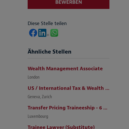
BEWERBEN
Diese Stelle teilen
Ähnliche Stellen
Wealth Management Associate
London
US / International Tax & Wealth Management Lawyer (Zurich / Geneva)
Geneva, Zurich
Transfer Pricing Traineeship - 6 months (m/f)
Luxembourg
Trainee Lawyer (Substitute)