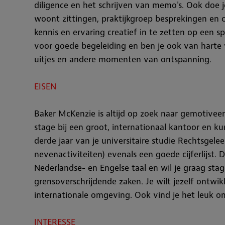
diligence en het schrijven van memo's. Ook doe j
woont zittingen, praktijkgroep besprekingen en 
kennis en ervaring creatief in te zetten op een s
voor goede begeleiding en ben je ook van harte w
uitjes en andere momenten van ontspanning.
EISEN
Baker McKenzie is altijd op zoek naar gemotiveer
stage bij een groot, internationaal kantoor en ku
derde jaar van je universitaire studie Rechtsgel
nevenactiviteiten) evenals een goede cijferlijst
Nederlandse- en Engelse taal en wil je graag st
grensoverschrijdende zaken. Je wilt jezelf ontwi
internationale omgeving. Ook vind je het leuk om 
INTERESSE