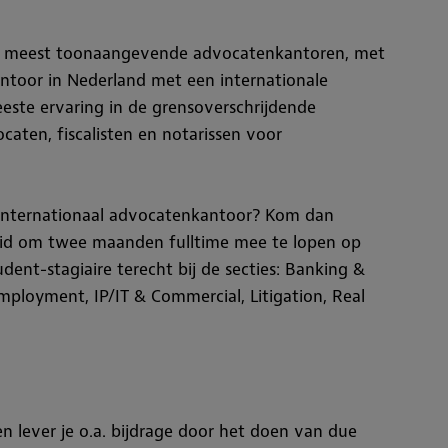
 en meest toonaangevende advocatenkantoren, met
antoor in Nederland met een internationale
este ervaring in de grensoverschrijdende
aten, fiscalisten en notarissen voor
n internationaal advocatenkantoor? Kom dan
heid om twee maanden fulltime mee te lopen op
udent-stagiaire terecht bij de secties:
Banking &
Employment,
IP/IT & Commercial,
Litigation, Real
en lever je o.a. bijdrage door het doen van due