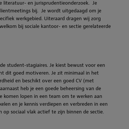
e literatuur- en jurisprudentieonderzoek. Je
clientmeetings bij. Je wordt uitgedaagd om je
pecifiek werkgebied. Uiteraard dragen wij zorg
elkom bij sociale kantoor- en sectie gerelateerde
de student-stagiaires. Je kiest bewust voor een
nt dit goed motiveren. Je zit minimaal in het
eerdheid en beschikt over een goed CV (met
. Daarnaast heb je een goede beheersing van de
age komen lopen in een team om te werken aan
kkelen en je kennis verdiepen en verbreden in een
op sociaal vlak actief te zijn binnen de sectie
.