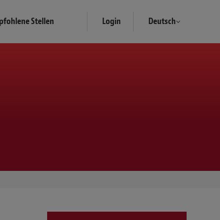
fohlene Stellen
Login
Deutsch