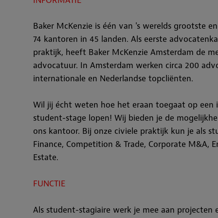
INFORMATIE
Baker McKenzie is één van 's werelds grootste
74 kantoren in 45 landen. Als eerste advocatenk
praktijk, heeft Baker McKenzie Amsterdam de me
advocatuur. In Amsterdam werken circa 200 advoc
internationale en Nederlandse topcliënten.
Wil jij écht weten hoe het eraan toegaat op ee
student-stage lopen! Wij bieden je de mogelijk
ons kantoor. Bij onze civiele praktijk kun je als st
Finance,
Competition & Trade,
Corporate M&A, 
Estate.
FUNCTIE
Als student-stagiaire werk je mee aan projecten 