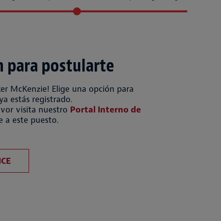
n para postularte
ker McKenzie! Elige una opción para
 ya estás registrado.
vor visita nuestro
Portal Interno de
e a este puesto.
 con CV
ICE