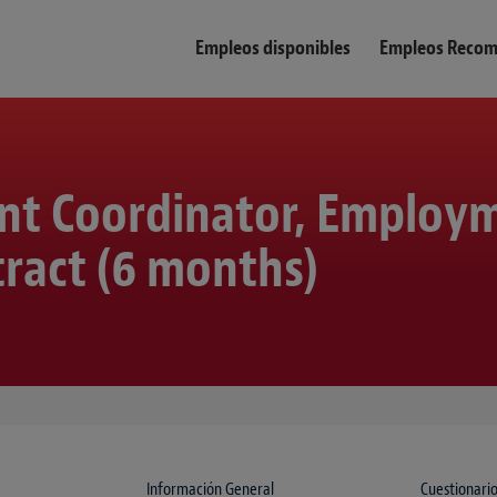
Empleos disponibles
Empleos Reco
nt Coordinator, Employ
ract (6 months)
Información General
Cuestionario