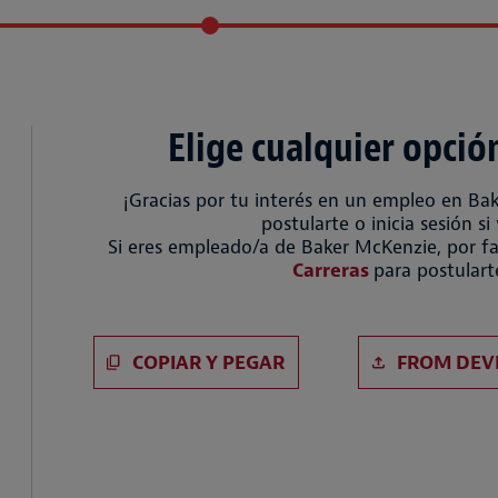
Elige cualquier opció
¡Gracias por tu interés en un empleo en Ba
postularte o inicia sesión si
Si eres empleado/a de Baker McKenzie, por fa
Carreras
para postulart
Pegar CV
Subir archivo
COPIAR Y PEGAR
FROM DEV