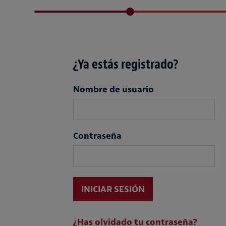
¿Ya estás registrado?
Login
Nombre de usuario
Contraseña
INICIAR SESIÓN
¿Has olvidado tu contraseña?