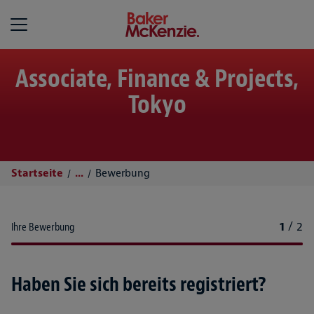
Baker McKenzie
Associate, Finance & Projects,
Tokyo
Startseite
...
Bewerbung
1
/
2
Ihre Bewerbung
Haben Sie sich bereits registriert?